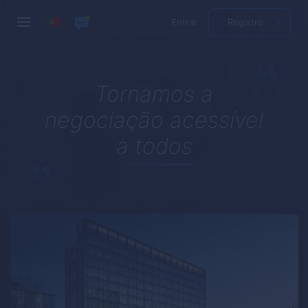
Entrar
Registro
Tornamos a
negociação acessível
a todos