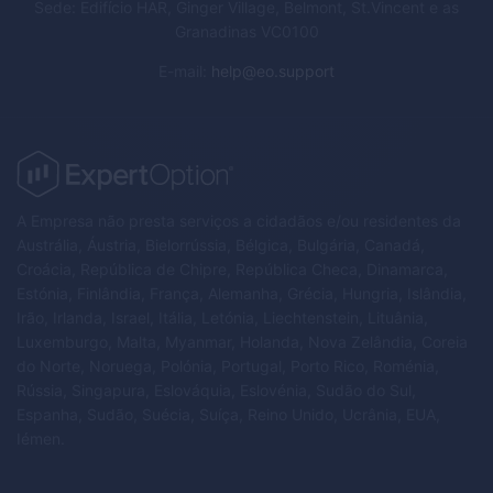
Sede: Edifício HAR, Ginger Village, Belmont, St.Vincent e as
Granadinas VC0100
E-mail
:
help@eo.support
A Empresa não presta serviços a cidadãos e/ou residentes da
Austrália, Áustria, Bielorrússia, Bélgica, Bulgária, Canadá,
Croácia, República de Chipre, República Checa, Dinamarca,
Estónia, Finlândia, França, Alemanha, Grécia, Hungria, Islândia,
Irão, Irlanda, Israel, Itália, Letónia, Liechtenstein, Lituânia,
Luxemburgo, Malta, Myanmar, Holanda, Nova Zelândia, Coreia
do Norte, Noruega, Polónia, Portugal, Porto Rico, Roménia,
Rússia, Singapura, Eslováquia, Eslovénia, Sudão do Sul,
Espanha, Sudão, Suécia, Suíça, Reino Unido, Ucrânia, EUA,
Iémen.