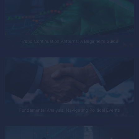
Trend Continuation Patterns: A Beginner's Guide
Fundamental Analysis: Navigating Political Events