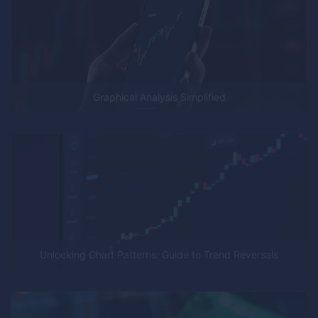
Graphical Analysis Simplified
Unlocking Chart Patterns: Guide to Trend Reversals