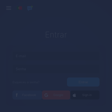
Entrar
Entrar
Esqueceu a senha?
Facebook
Google
Sign in